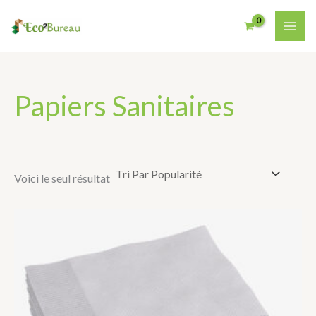
Aller
Au
Contenu
Papiers Sanitaires
Voici le seul résultat