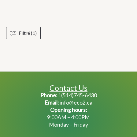
Filtré (1)
Contact Us
Phone:
1(514)745-6430
Email:
info@eco2.ca
Opening hours:
9:00AM – 4:00PM
Monday – Friday