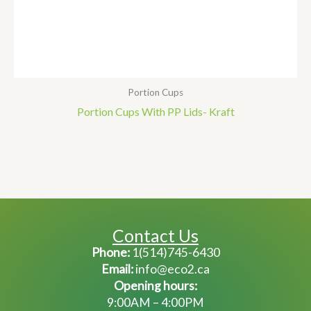
Portion Cups
Portion Cups With PP Lids- Kraft
Contact Us
Phone:
1(514)745-6430
Email:
info@eco2.ca
Opening hours:
9:00AM – 4:00PM