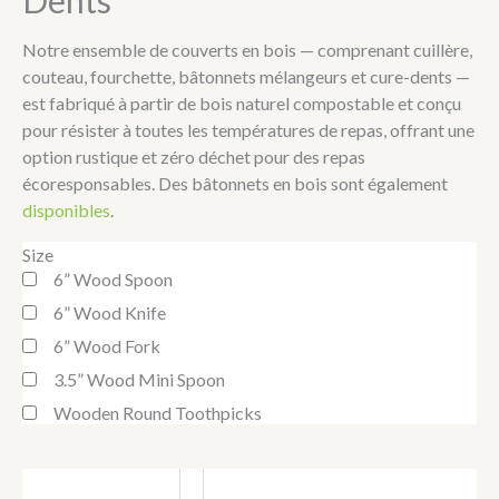
Dents
Notre ensemble de couverts en bois — comprenant cuillère,
couteau, fourchette, bâtonnets mélangeurs et cure-dents —
est fabriqué à partir de bois naturel compostable et conçu
pour résister à toutes les températures de repas, offrant une
option rustique et zéro déchet pour des repas
écoresponsables. Des bâtonnets en bois sont également
disponibles
.
Size
6” Wood Spoon
6” Wood Knife
6” Wood Fork
3.5” Wood Mini Spoon
Wooden Round Toothpicks