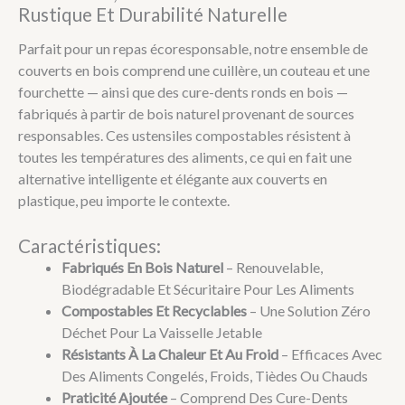
Rustique Et Durabilité Naturelle
Parfait pour un repas écoresponsable, notre ensemble de
couverts en bois comprend une cuillère, un couteau et une
fourchette — ainsi que des cure-dents ronds en bois —
fabriqués à partir de bois naturel provenant de sources
responsables. Ces ustensiles compostables résistent à
toutes les températures des aliments, ce qui en fait une
alternative intelligente et élégante aux couverts en
plastique, peu importe le contexte.
Caractéristiques:
Fabriqués En Bois Naturel
– Renouvelable,
Biodégradable Et Sécuritaire Pour Les Aliments
Compostables Et Recyclables
– Une Solution Zéro
Déchet Pour La Vaisselle Jetable
Résistants À La Chaleur Et Au Froid
– Efficaces Avec
Des Aliments Congelés, Froids, Tièdes Ou Chauds
Praticité Ajoutée
– Comprend Des Cure-Dents