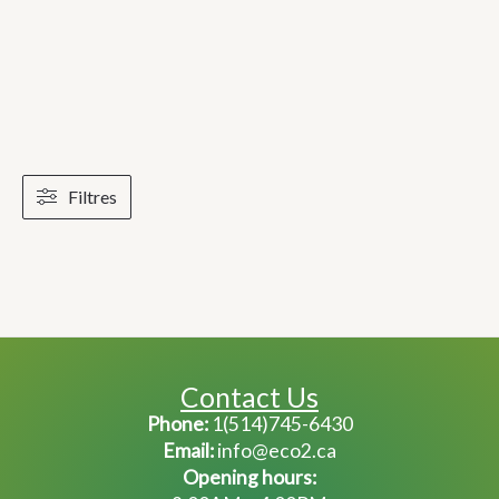
Filtres
Contact Us
Phone:
1(514)745-6430
Email:
info@eco2.ca
Opening hours: