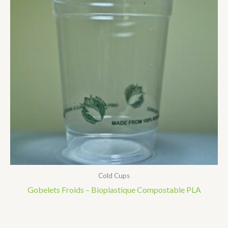
Cold Cups
Gobelets Froids – Bioplastique Compostable PLA