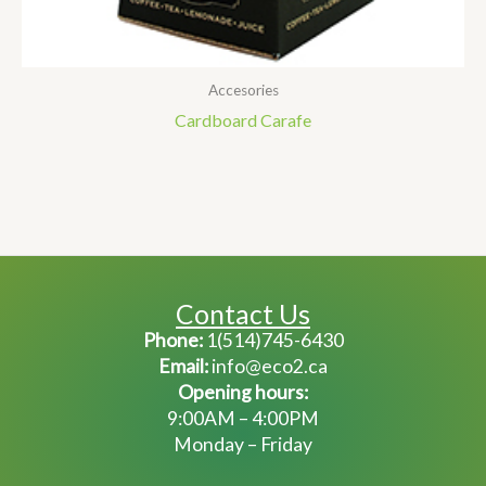
Accesories
Cardboard Carafe
Contact Us
Phone:
1(514)745-6430
Email:
info@eco2.ca
Opening hours:
9:00AM – 4:00PM
Monday – Friday