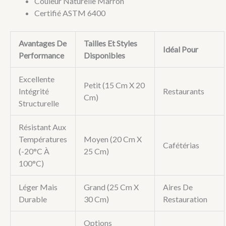
Couleur Naturelle Marron
Certifié ASTM 6400
Avantages De
Tailles Et Styles
Idéal Pour
Performance
Disponibles
Excellente
Petit (15 Cm X 20
Intégrité
Restaurants
Cm)
Structurelle
Résistant Aux
Températures
Moyen (20 Cm X
Cafétérias
(-20°C À
25 Cm)
100°C)
Léger Mais
Grand (25 Cm X
Aires De
Durable
30 Cm)
Restauration
Options