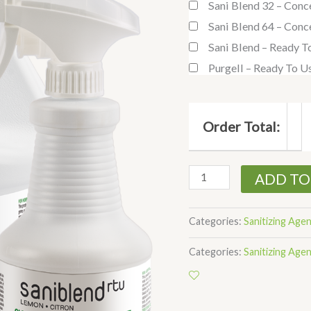
Sani Blend 32 – Conc
Sani Blend 64 – Conc
Sani Blend – Ready T
Purgell – Ready To U
Order Total:
ADD TO
Categories:
Sanitizing Age
Categories:
Sanitizing Age