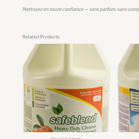
Nettoyez en toute confiance — sans parfum, sans comp
Related Products
Cleaning Agents