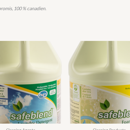
romis, 100 % canadien.
Cleaning Agents
Cleaning Products