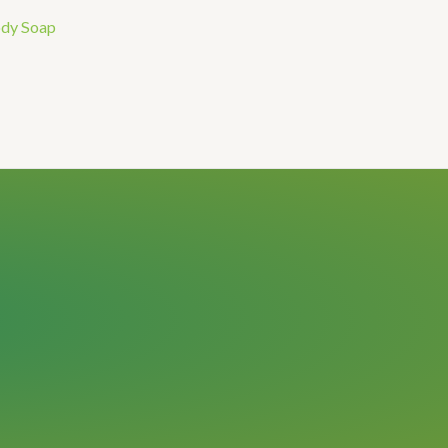
ody Soap