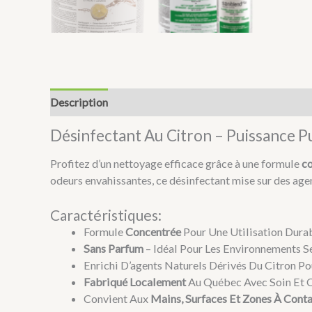
Description
Désinfectant Au Citron – Puissance 
Profitez d’un nettoyage efficace grâce à une formule
co
odeurs envahissantes, ce désinfectant mise sur des agen
Caractéristiques:
Formule
Concentrée
Pour Une Utilisation Dura
Sans Parfum
– Idéal Pour Les Environnements S
Enrichi D’agents Naturels Dérivés Du Citron Po
Fabriqué Localement
Au Québec Avec Soin Et 
Convient Aux
Mains, Surfaces Et Zones À Cont