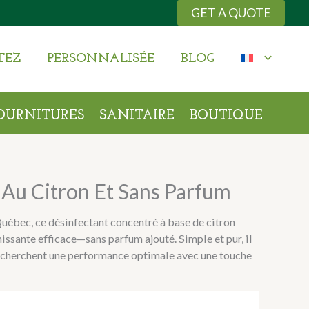
GET A QUOTE
TEZ
PERSONNALISÉE
BLOG
OURNITURES
SANITAIRE
BOUTIQUE
 Au Citron Et Sans Parfum
uébec, ce désinfectant concentré à base de citron
nissante efficace—sans parfum ajouté. Simple et pur, il
recherchent une performance optimale avec une touche