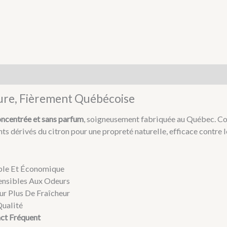
Pure, Fièrement Québécoise
ncentrée et sans parfum
, soigneusement fabriquée au Québec. Co
ts dérivés du citron pour une propreté naturelle, efficace contre
ble Et Économique
ensibles Aux Odeurs
ur Plus De Fraîcheur
Qualité
act Fréquent